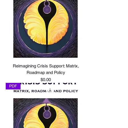
Reimagining Crisis Support: Matrix,
Roadmap and Policy
Price
$0.00
PDF