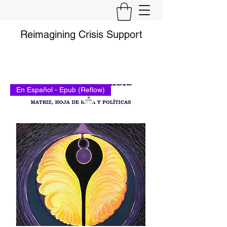
Reimagining Crisis Support
En Español - Epub (Reflow)